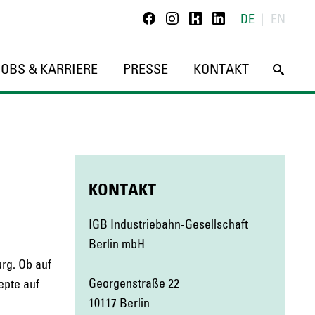
Kununu
Linkedin
DE
EN
Facebook
Instagram
JOBS & KARRIERE
PRESSE
KONTAKT
KONTAKT
IGB Industriebahn-Gesellschaft
Berlin mbH
rg. Ob auf
Georgenstraße 22
zepte auf
10117 Berlin