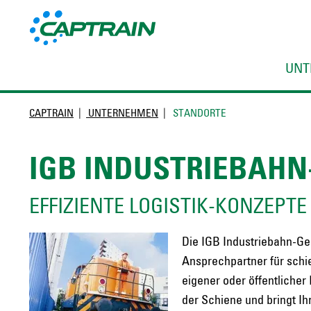
UNT
CAPTRAIN
UNTERNEHMEN
STANDORTE
IGB INDUSTRIEBAHN
EFFIZIENTE LOGISTIK-KONZEPTE
Die IGB Industriebahn-Ges
Ansprechpartner für schi
eigener oder öffentlicher 
der Schiene und bringt Ihr