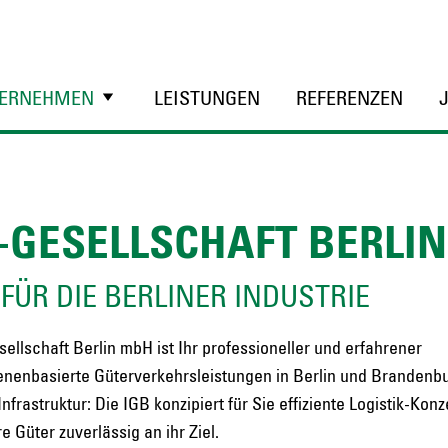
ERNEHMEN
LEISTUNGEN
REFERENZEN
-GESELLSCHAFT BERLIN
 FÜR DIE BERLINER INDUSTRIE
ellschaft Berlin mbH ist Ihr professioneller und erfahrener
enenbasierte Güterverkehrsleistungen in Berlin und Brandenbu
Infrastruktur: Die IGB konzipiert für Sie effiziente Logistik-Kon
e Güter zuverlässig an ihr Ziel.