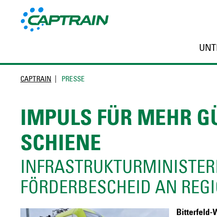
UNT
CAPTRAIN
PRESSE
IMPULS FÜR MEHR G
SCHIENE
INFRASTRUKTURMINISTERI
FÖRDERBESCHEID AN REGI
Bitterfeld-