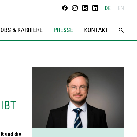
Kununu
Linkedin
DE
EN
Facebook
Instagram
JOBS & KARRIERE
PRESSE
KONTAKT
IBT
lt und die