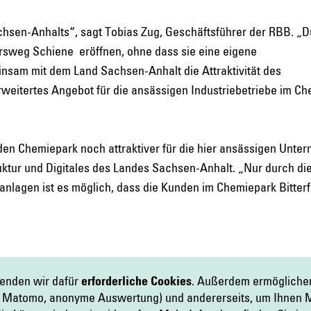
chsen-Anhalts“, sagt Tobias Zug, Geschäftsführer der RBB. „D
ehrsweg Schiene eröffnen, ohne dass sie eine eigene
insam mit dem Land Sachsen-Anhalt die Attraktivität des
erweitertes Angebot für die ansässigen Industriebetriebe im C
 den Chemiepark noch attraktiver für die hier ansässigen Unte
ruktur und Digitales des Landes Sachsen-Anhalt. „Nur durch di
nlagen ist es möglich, dass die Kunden im Chemiepark Bitterf
wenden wir dafür
erforderliche Cookies
. Außerdem ermöglich
re Matomo, anonyme Auswertung) und andererseits, um Ihnen M