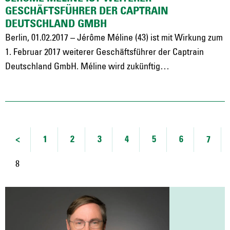
GESCHÄFTSFÜHRER DER CAPTRAIN
DEUTSCHLAND GMBH
Berlin, 01.02.2017 – Jérôme Méline (43) ist mit Wirkung zum
1. Februar 2017 weiterer Geschäftsführer der Captrain
Deutschland GmbH. Méline wird zukünftig…
1
2
3
4
5
6
7
8